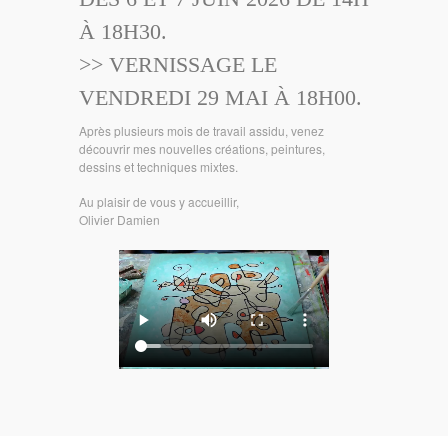
À 18H30.
>> VERNISSAGE LE
VENDREDI 29 MAI À 18H00.
Après plusieurs mois de travail assidu, venez
découvrir mes nouvelles créations, peintures,
dessins et techniques mixtes.
Au plaisir de vous y accueillir,
Olivier Damien